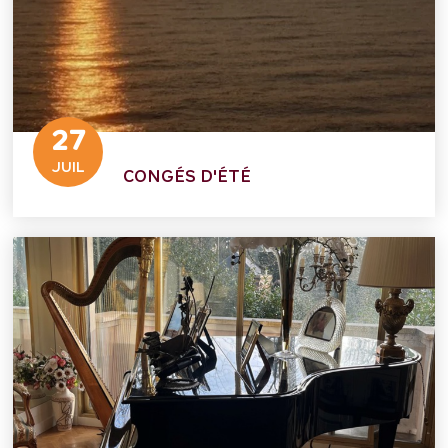
27
JUIL
CONGÉS D'ÉTÉ